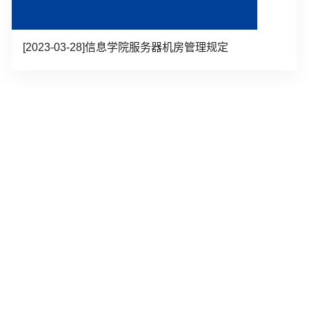
[2023-03-28]
信息学院服务器机房管理规定
常用链接
快速访问
网站管理
共产党员网
信息管理系统
安徽先锋网
院长信箱
中科大理论学习网
院系链接
学校网站