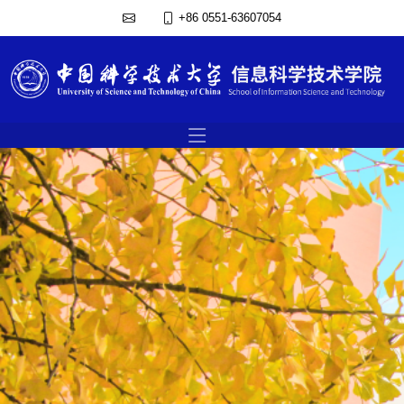
+86 0551-63607054