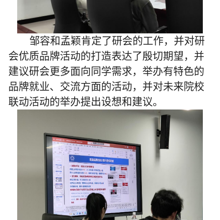
邹
容
和
孟颖
肯定了研会的工作，并对研
会优质品牌活动的打造表达了殷切期望
，
并
建议研会更多面向同学需求，举办有特色的
品牌就业、交流方面的活动，并对未来院校
联动活动的举办提出设想和建议
。