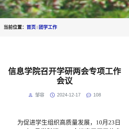
当前位置：
首页
团学工作
信息学院召开学研两会专项工作
会议
邹容
2024-12-17
108
为促进学生组织高质量发展，
10
月
23
日