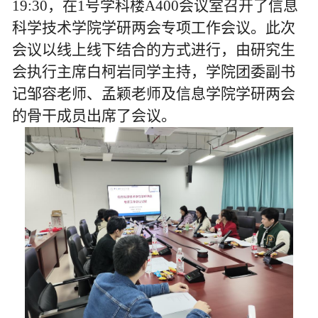
19:30
，在
1
号学科楼
A400
会议室召开了信息
科学技术学院学研两会专项工作会议。此次
会议
以线上线下结合的方式进行，
由
研究生
会执行主席白
柯岩同学主持，学院团委副书
记邹容老师、孟颖老师及信息学院学研两会
的骨干成员出席了会议。