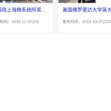
中科院上海微系统所奖学金续约颁奖仪式举行
间：2016-11-07
(10)
发布时间：2016-10-27
(224
第一页
<<上一页
下一页>>
尾页
问
院系链接
员网
电子工程与信息科学系(6系)
锋网
自动化系(10系)
理论学习网
信息科学实验中心