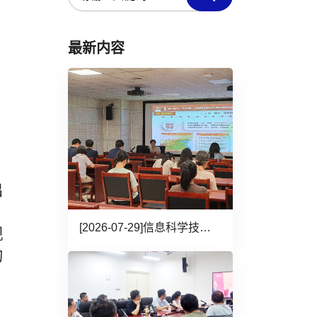
最新内容
、
出
。
[2026-07-29]
信息科学技术学院党员领导班子深入各基层党支部讲授树立和践行正...
观
的
：