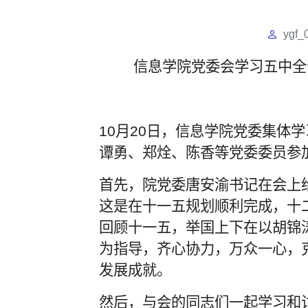
ygf_
信息学院党委会学习五中全
10月20日，信息学院党委集体
谭勇、郑烇、陈香等党委委员参
首先，院党委唐安渝书记在会上
这是在十一五规划顺利完成，十
回顾十一五，举国上下在以胡锦
为指导，齐心协力，万众一心，
发展成就。
然后，与会的同志们一起学习和