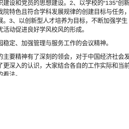
建设和党员的思想建设。2、以学校的“135”创
我院特色且符合学科发展规律的创建目标与任务
展。3、以创新型人才培养为目标，不断加强学生
优活动促进良好学风校风的形成。
园稳定、加强管理与服务工作的会议精神。
的主要精神有了深刻的领会，对于中国经济社会
了更深入的认识，大家结合各自的工作实际和当
的看法。