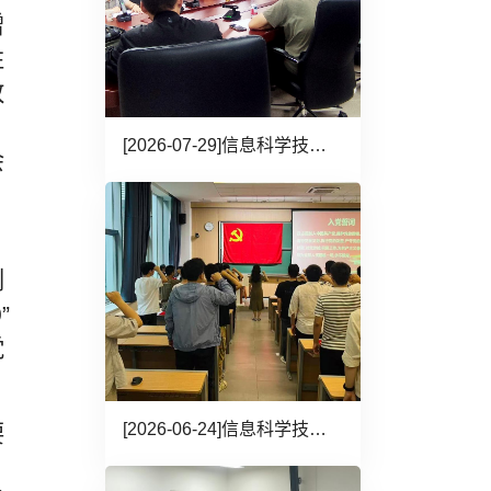
增
性
改
、
[2026-07-29]
信息科学技术学院召开党委理论学习中心组学习暨纪检委员例会
会
创
”
党
[2026-06-24]
信息科学技术学院召开2026年度“两优一先”表彰、新发展党员入党...
要
习