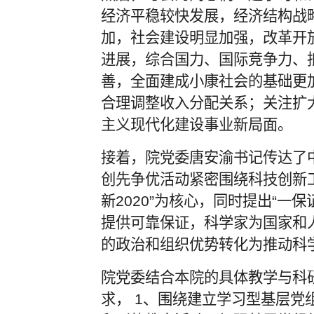
经济平稳较快发展，经济结构战
加，社会建设明显加强，改革开
进展，综合国力、国际竞争力、
善，全面建成小康社会的基础更
合理调整收入分配关系；关注扩
主义现代化建设事业新局面。
接着，院党委唐安渝书记传达了中
创先争优活动紧密围绕科技创新工
新2020”为核心，同时提出“一保
提供可靠保证，科学家为国家和
的政治和组织优势转化为推动科学
院党委结合本院的具体教学与科
求， 1、围绕建立学习型基层