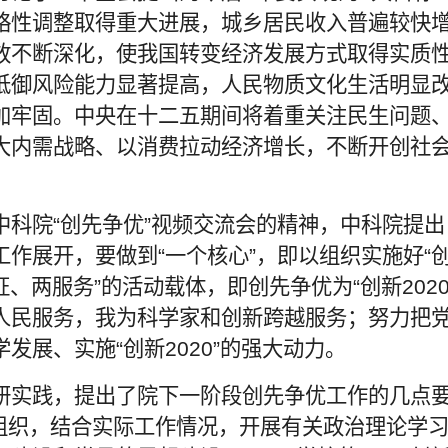
略性调整取得重大进展，城乡居民收入普遍较快
放不断深化，使我国转变经济发展方式取得实质
抵御风险能力显著提高，人民物质文化生活明显
加牢固。中央在十二五期间将着重关注民生问题
大内需战略、以消费拉动经济增长，不断开创社
科院“创先争优”视频交流会的精神，中科院提出
作展开，要做到“一个核心”，即以组织实施好“
证、两服务”的活动载体，即创先争优为“创新2020
人民服务，我为科学家和创新跨越服务；努力把
发展、实施“创新2020”的强大动力。
研实践，提出了院下一阶段创先争优工作的几点
党组织，结合实际工作情况，开展有关政治理论学