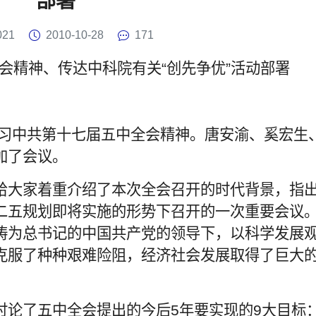
部署
021
2010-10-28
171
会精神、传达中科院有关“创先争优”活动部署
学习中共第十七届五中全会精神。唐安渝、奚宏生
加了会议。
给大家着重介绍了本次全会召开的时代背景，指
二五规划即将实施的形势下召开的一次重要会议
涛为总书记的中国共产党的领导下，以科学发展
克服了种种艰难险阻，经济社会发展取得了巨大
讨论了五中全会提出的今后5年要实现的9大目标