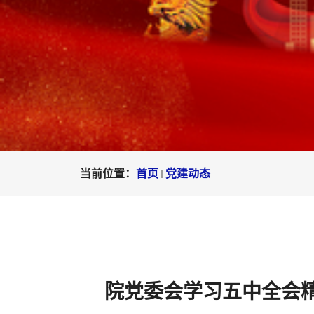
当前位置：
首页
党建动态
院党委会学习五中全会精