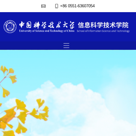
+86 0551-63607054