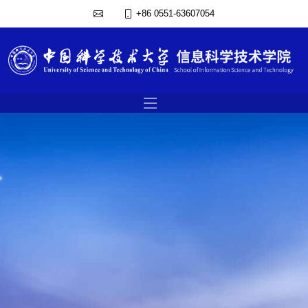
+86 0551-63607054