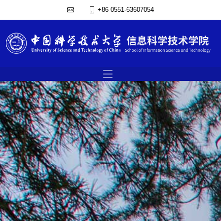
+86 0551-63607054