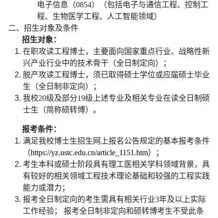
电子信息（
0854
）（包括电子与通信工程、控制工
程、生物医学工程、人工智能领域）
二、招生对象及条件
招生对象：
在职攻读工程博士，主要面向国家重点行业、战略性新
兴产业行业中的技术骨干（全日制定向）；
脱产攻读工程博士，须已取得硕士学位或应届硕士毕业
生（全日制非定向）；
我校
20
级及部分
19
级上述专业及相关专业在读全日制硕
士生（简称硕转博）。
报考条件：
满足我校博士生招生网上报名公告规定的基本报考条件
（
https://yz.ustc.edu.cn/article_1151.htm
）；
考生本科或硕士阶段具有理工医相关学科领域背景，具
有较好的相关领域工程技术理论基础和较强的工程实践
能力或潜力；
报考全日制定向的考生需
具有相关行业
3
年及以上实际
工作经验
； 报考全日制非定向和硕转博考生不受此条