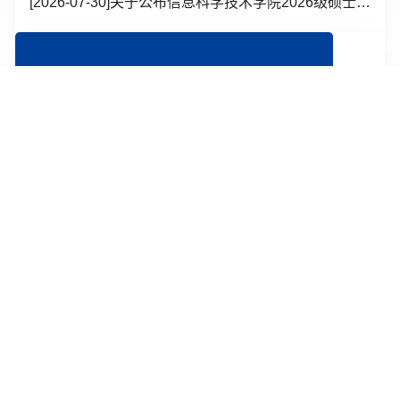
[2026-07-30]
关于公布信息科学技术学院2026级硕士生学业奖学金名单的通知
[2026-05-20]
2026年中国科大信息科学营报名通知