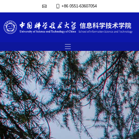
+86 0551-63607054