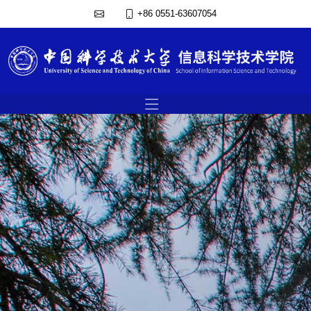
+86 0551-63607054