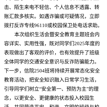
击、陌生来电不轻信、个人信息不透露、转
账汇款多核实。如遇诈骗或可疑情况，立即
拨打反诈专线
96110
或校园保卫处电话求助。
本次组织生活会暨安全教育主题班会内
容详实、实用性强，既对同学们
2025
年度的
表现做出了客观的评价，也有效提升了
班级
全体同学的交通安全意识与反诈防骗能力。
下一步，信院
2504
班将持续开展常态化安全
教育活动，把安全知识融入日常学习生活，
引导同学们树立“安全第一、预防为主”的理
念，以更安全、更健康的状态投入校园生