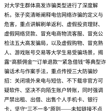
对大学生群体高发诈骗类型进行了深度解
析。张子奕清晰阐释电信网络诈骗的定义与
危害，重点讲解刷单返利、虚假投资理财、
虚假网络贷款、冒充电商物流客服、冒充公
检法五大高发骗局，以及虚假购物、冒充熟
人、游戏账号交易等大学生易受骗场景，揭
露“高额佣金”“订单退款”“紧急借钱”等典型诈
骗话术与作案手法，重点传授三大防骗妙
招：关闭境外来电与短信、不下载非官方可
疑软件、坚决不向陌生账户转账，同时强调
严禁出租、出借、出售个人手机卡、银行
卡，坚守“三不一多”原则——未知链接不点