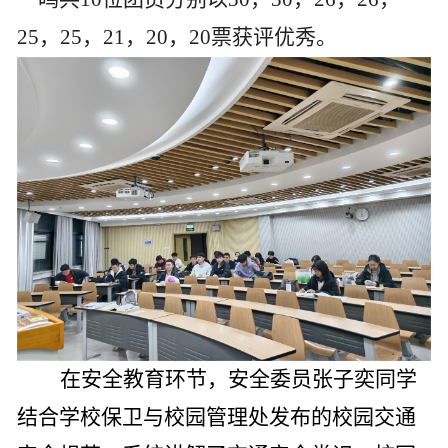
25
，
25
，
21
，
20
，
20
票获评优秀。
在安全教育环节，安全委员张子奕同学
结合学校保卫与校园管理处发布的校园交通