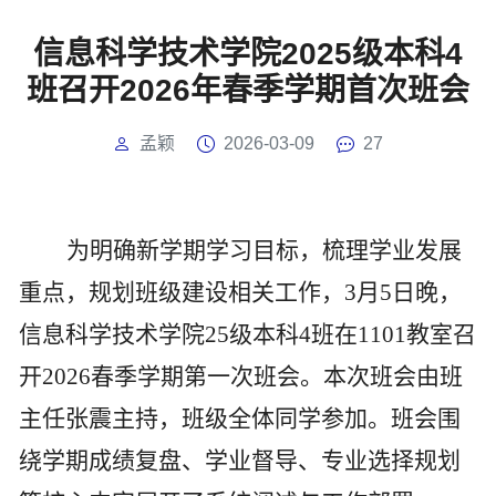
信息科学技术学院2025级本科4
班召开2026年春季学期首次班会
孟颖
2026-03-09
27
为明确新学期学习目标，梳理学业发展
重点，规划班级建设相关工作，
3
月
5
日
晚，
信息科学技术学院
25
级本科
4
班在
1101
教室召
开
2026
春季学期第一次班会。本次班会由班
主任张震主持，班级全体同学参加。班会围
绕学期成绩复盘、学业督导、专业选择规划