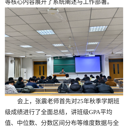
等核心内容展开了系统阐述与工作部署。
会上，张震老师首先对
25
年
秋季学期班
级成绩进行了全面总结，讲班级
GPA
平均
值、中位数、分数区间分布等维度数据与全