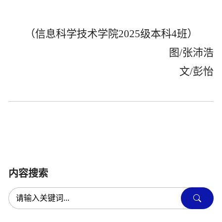
（信息科学技术学院
2025
级本科
4
班）
图
/
张沛浩
文
/
彭怡
内容搜索