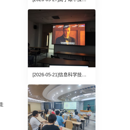
[2026-05-21]
信息科学技术学院2023级本科4班开展“心影共鉴・美丽心灵”观影...
走