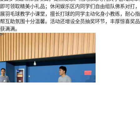
即可领取精美小礼品；休闲娱乐区内同学们自由组队佛系对打，
展羽毛球教学小课堂，擅长打球的同学主动化身小教练，耐心指
帮互助氛围十分温馨。活动还增设全员抽奖环节，丰厚惊喜奖品
获满满。