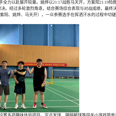
手全力以赴展开较量。姚烨以
21:17
战胜马天开，方紫阳
21:19
险
对决。经过多轮激烈角逐，结合赛场综合表现与对战成绩，最终
紫阳、姚烨、马天开），一众参赛选手在挥洒汗水的过程中切磋
设置多项趣味体验项目。定点发球、隔网颠球等闯关小游戏简单