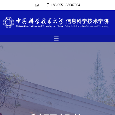
+86 0551-63607054