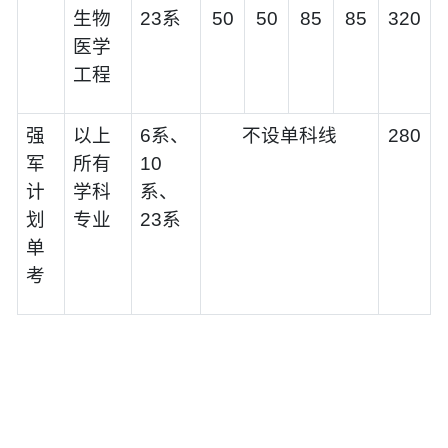
生物
23系
50
50
85
85
320
医学
工程
强
以上
6系、
不设单科线
280
军
所有
10
计
学科
系、
划
专业
23系
单
考