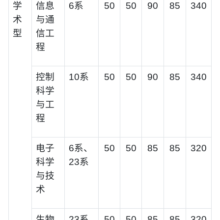
学
信息
6系
50
50
90
85
340
术
与通
型
信工
程
控制
10系
50
50
90
85
340
科学
与工
程
电子
6系、
50
50
85
85
320
科学
23系
与技
术
生物
23系
50
50
85
85
320