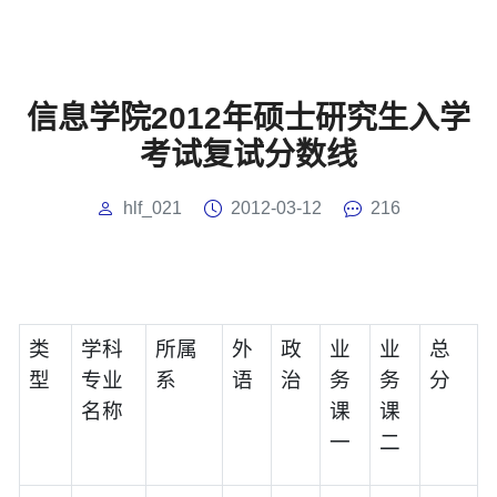
信息学院2012年硕士研究生入学
考试复试分数线
hlf_021
2012-03-12
216
类
学科
所属
外
政
业
业
总
型
专业
系
语
治
务
务
分
名称
课
课
一
二