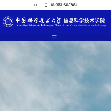
+86 0551-63607054