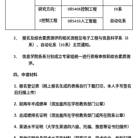
研究方向：
控制工程
系
085406
10
控制工程
自动化系
2
人工智能
085410
报名及综合素质测评的相关流程见电子工程与信息科学系（
2、
6
系
）、自动化系（
系
）主页通知。
10
信息学院各系分别成立专家组统一进行资格审核和综合素质测
3、
评。
四、申请材料
1.
报名登记表（网上报名生成的表格自行下载打印，本人手写签名
后扫描上传）
2.
前两年半成绩单（须加盖所在学校教务部门公章）
3.
总成绩排名证明（须加盖所在学校教务部门或所在院系公章）
4.
英语水平证明（大学生英语四六级、托福、雅思等证书扫描件）