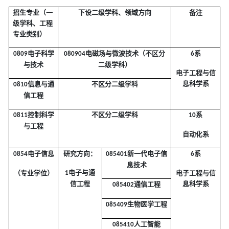
招生专业（一
下设二级学科、领域方向
备注
级学科、工程
专业类别）
电子科学
电磁场与微波技术（不区分
系
0809
080904
6
与技术
二级学科）
电子工程与信
息科学系
信息与通
不区分二级学科
0810
信工程
控制科学
不区分二级学科
系
0811
10
与工程
自动化系
电子信息
研究方向：
新一代电子信
系
0854
085401
6
息技术
电子与通
（专业学位）
电子工程与信
1
信工程
息科学系
通信工程
085402
生物医学工程
085409
人工智能
085410