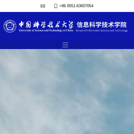
+86 0551-63607054