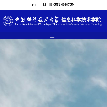
+86 0551-63607054